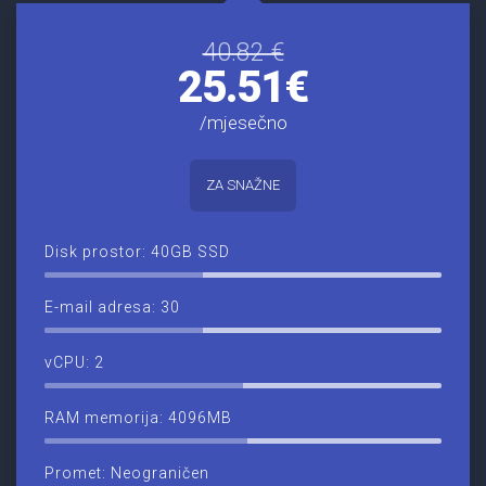
40.82 €
25.51€
/mjesečno
ZA SNAŽNE
Disk prostor: 40GB SSD
E-mail adresa: 30
vCPU: 2
RAM memorija: 4096MB
Promet: Neograničen