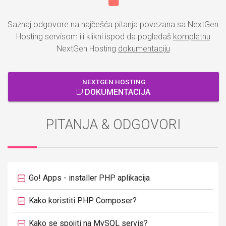
Saznaj odgovore na najčešća pitanja povezana sa NextGen
Hosting servisom ili klikni ispod da pogledaš
kompletnu
NextGen Hosting
dokumentaciju
NEXTGEN HOSTING
DOKUMENTACIJA
PITANJA & ODGOVORI
Go! Apps - installer PHP aplikacija
Kako koristiti PHP Composer?
Kako se spojiti na MySQL servis?