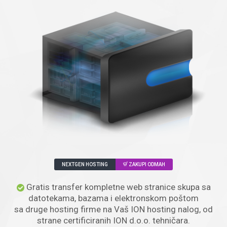
NEXTGEN HOSTING
ZAKUPI ODMAH
Gratis transfer kompletne web stranice skupa sa
datotekama, bazama i elektronskom poštom
sa druge hosting firme na Vaš ION hosting nalog, od
strane certificiranih ION d.o.o. tehničara.