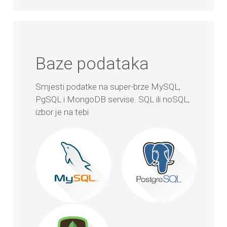
Baze podataka
Smjesti podatke na super-brze MySQL,
PgSQL i MongoDB servise. SQL ili noSQL,
izbor je na tebi