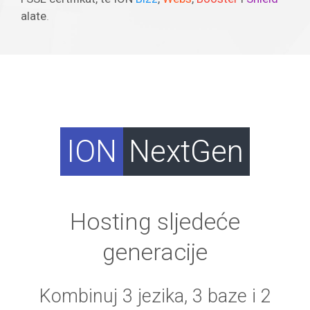
alate
.
ION
NextGen
Hosting sljedeće
generacije
Kombinuj 3 jezika, 3 baze i 2