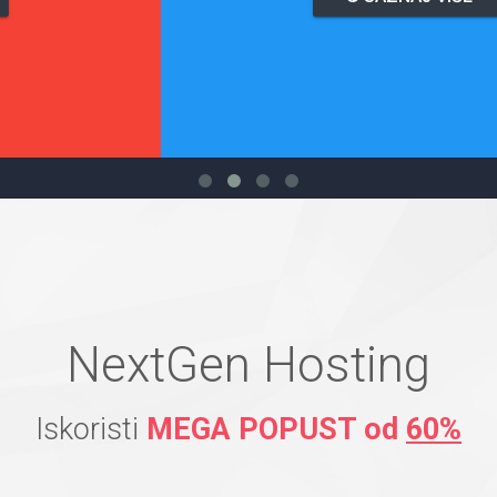
NextGen Hosting
Iskoristi
MEGA POPUST od
60%