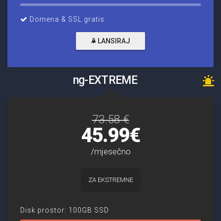
Domena & SSL gratis
LANSIRAJ
ng-EXTREME
73.58 €
45.99€
/mjesečno
ZA EKSTREMNE
Disk prostor: 100GB SSD