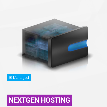
Managed
NEXTGEN HOSTING