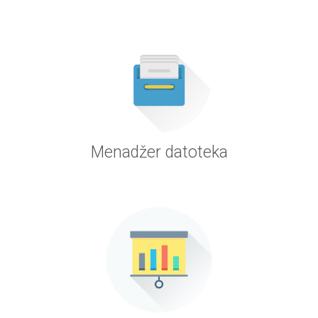
Menadžer datoteka