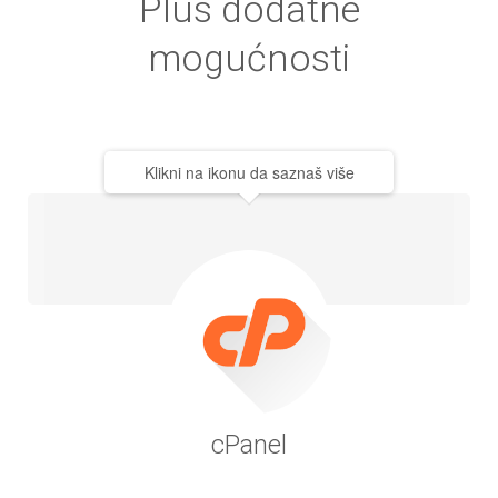
Plus dodatne
mogućnosti
Klikni na ikonu da saznaš više
cPanel