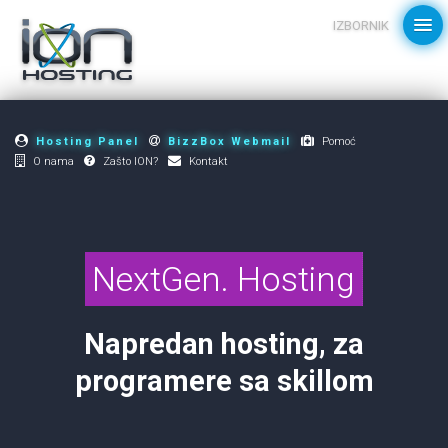
IZBORNIK
Hosting Panel
BizzBox Webmail
Pomoć
O nama
Zašto ION?
Kontakt
NextGen. Hosting
Napredan hosting, za
programere sa skillom