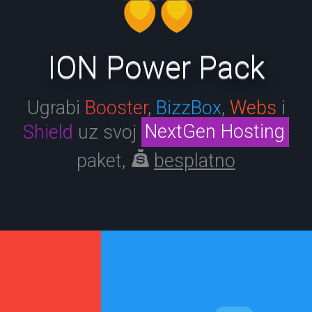
ION Power Pack
Ugrabi
Booster
,
BizzBox
,
Webs
i
Shield
uz svoj
NextGen Hosting
paket,
besplatno