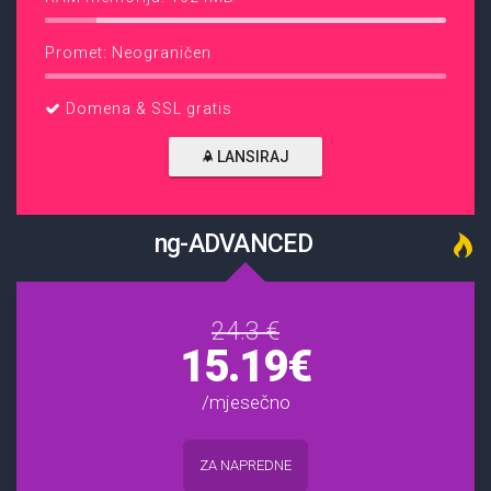
Promet: Neograničen
Domena & SSL gratis
LANSIRAJ
ng-ADVANCED
24.3 €
15.19€
/mjesečno
ZA NAPREDNE