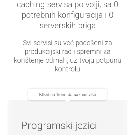
caching servisa po volji, sa 0
potrebnih konfiguracija i 0
serverskih briga
Svi servisi su već podešeni za
produkcijski rad i spremni za
korištenje odmah, uz tvoju potpunu
kontrolu
Klikni na ikonu da saznaš više
Programski jezici