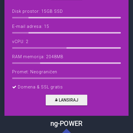
Disk prostor: 15GB SSD
E-mail adresa: 15
vCPU: 2
RAM memorija: 2048MB
Promet: Neograničen
Domena & SSL gratis
LANSIRAJ
ng-POWER