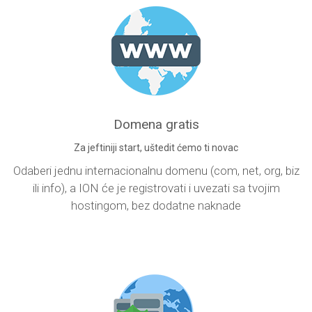
Domena gratis
Za jeftiniji start, uštedit ćemo ti novac
Odaberi jednu internacionalnu domenu (com, net, org, biz
ili info), a ION će je registrovati i uvezati sa tvojim
hostingom, bez dodatne naknade